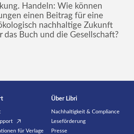
kung. Handeln: Wie können
ngen einen Beitrag für eine
ökologisch nachhaltige Zukunft
ür das Buch und die Gesellschaft?
rt
Über Libri
t
Nachhaltigkeit & Compliance
upport
Leseförderung
tionen für Verlage
Presse