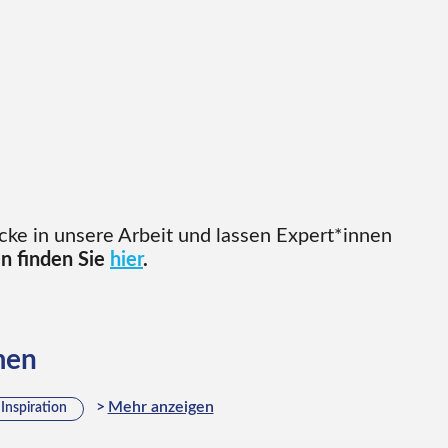
icke in unsere Arbeit und lassen Expert*innen
en finden Sie
hier
.
men
Mehr anzeigen
Inspiration
d Hersfeld
Bestandserfassung