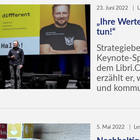
23. Juni 2022
L
„Ihre Werte
tun!“
Strategieb
Keynote-S
dem Libri.
erzählt er
und kommun
5. Mai 2022
Le