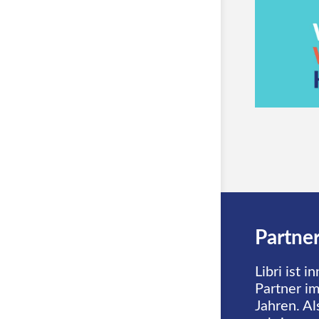
Partner
Libri ist 
Partner im
Jahren. A