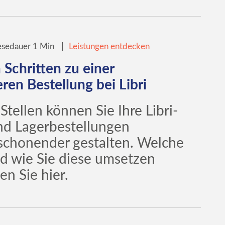
ndlung
Buchhandlungen
Manga
Nachhaltigkeit
esedauer 1 Min
Leistungen entdecken
o
Workshops
 Schritten zu einer
ren Bestellung bei Libri
Stellen können Sie Ihre Libri-
d Lagerbestellungen
schonender gestalten. Welche
nd wie Sie diese umsetzen
en Sie hier.