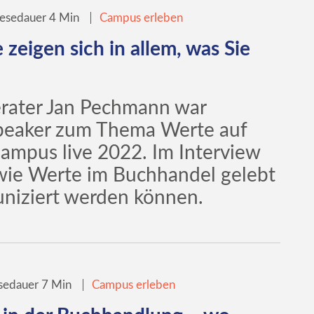
esedauer 4 Min
Campus erleben
 zeigen sich in allem, was Sie
erater Jan Pechmann war
peaker zum Thema Werte auf
Campus live 2022. Im Interview
, wie Werte im Buchhandel gelebt
iziert werden können.
sedauer 7 Min
Campus erleben